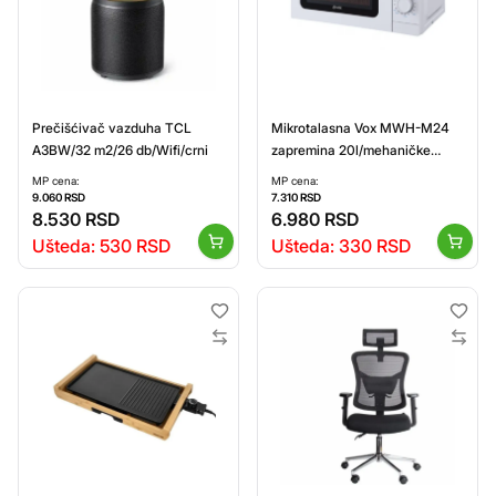
Prečišćivač vazduha TCL
Mikrotalasna Vox MWH-M24
A3BW/32 m2/26 db/Wifi/crni
zapremina 20l/mehaničke
komande/snaga 700W
MP cena:
MP cena:
9.060
RSD
7.310
RSD
8.530
RSD
6.980
RSD
Ušteda:
530
RSD
Ušteda:
330
RSD