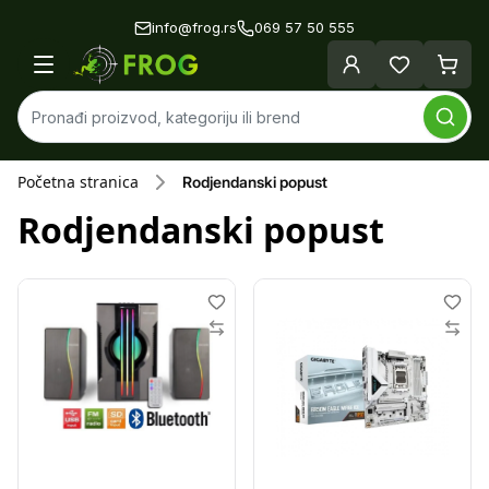
info@frog.rs
069 57 50 555
Početna stranica
Rodjendanski popust
Rodjendanski popust