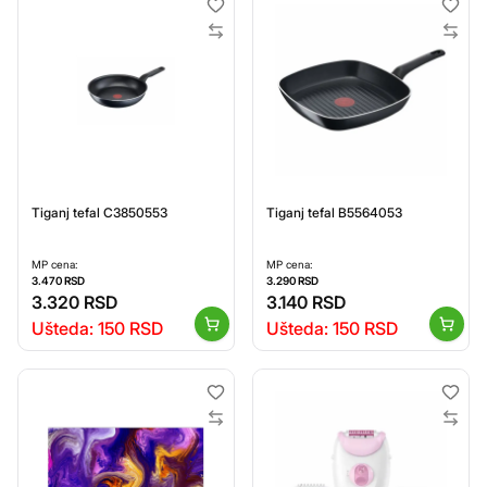
Tiganj tefal C3850553
Tiganj tefal B5564053
MP cena:
MP cena:
3.470
RSD
3.290
RSD
3.320
RSD
3.140
RSD
Ušteda:
150
RSD
Ušteda:
150
RSD