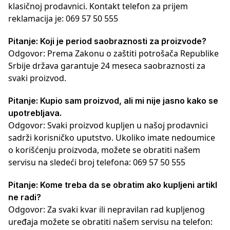
klasičnoj prodavnici. Kontakt telefon za prijem
reklamacija je: 069 57 50 555
Pitanje: Koji je period saobraznosti za proizvode?
Odgovor: Prema Zakonu o zaštiti potrošača Republike
Srbije država garantuje 24 meseca saobraznosti za
svaki proizvod.
Pitanje: Kupio sam proizvod, ali mi nije jasno kako se
upotrebljava.
Odgovor: Svaki proizvod kupljen u našoj prodavnici
sadrži korisničko uputstvo. Ukoliko imate nedoumice
o korišćenju proizvoda, možete se obratiti našem
servisu na sledeći broj telefona: 069 57 50 555
Pitanje: Kome treba da se obratim ako kupljeni artikl
ne radi?
Odgovor: Za svaki kvar ili nepravilan rad kupljenog
uređaja možete se obratiti našem servisu na telefon: