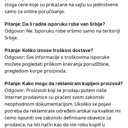
stoga cene koje su prikazane na sajtu su jedinstvene
samo za online poručivanje.
Pitanje: Da li radite isporuku robe van Srbije?
Odgovor: Ne. Isporuku robe vršimo samo na teritoriji
Srbije.
Pitanje: Koliko iznose troškovi dostave?
Odgovor: Sve informacije o troškovima isporuke
možete pogledati prilikom kreiranja porudžbine,
pregledom korpe proizvoda.
Pitanje: Kako mogu da reklamiram kupljeni proizvod?
Odgovor: Proizvodi koji se prodaju putem naše
internet prodavnice su praćeni svom zakonski
neophodnom dokumentacijom. Ukoliko se pojavi
potreba da reklamirate određeni artikal na kvalitet mi
ćemo ispuniti sve zakonski definisane obaveze za
prodavca, na isti način kao da ste robu kupili u