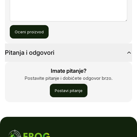
Oceni proizvod
Pitanja i odgovori
Imate pitanje?
Postavite pitanje i dobićete odgovor brzo.
Postavi pitanje