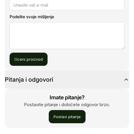
Podelite svoje mišljenje
Oceni proizvod
Pitanja i odgovori
Imate pitanje?
Postavite pitanje i dobićete odgovor brzo.
Postavi pitanje