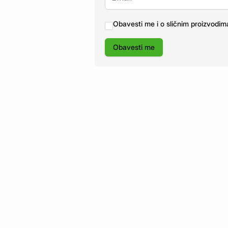
Obavesti me i o sličnim proizvodim
Obavesti me