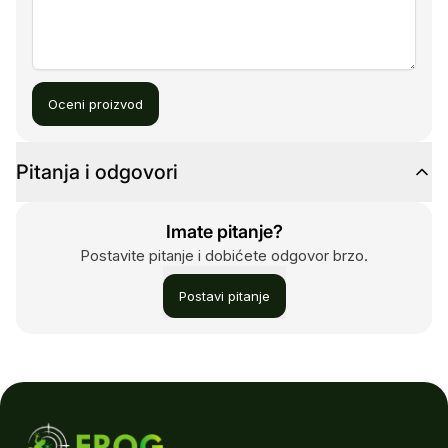
Oceni proizvod
Pitanja i odgovori
Imate pitanje?
Postavite pitanje i dobićete odgovor brzo.
Postavi pitanje