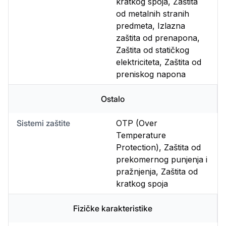
kratkog spoja, Zaštita
od metalnih stranih
predmeta, Izlazna
zaštita od prenapona,
Zaštita od statičkog
elektriciteta, Zaštita od
preniskog napona
Ostalo
Sistemi zaštite
OTP (Over
Temperature
Protection), Zaštita od
prekomernog punjenja i
pražnjenja, Zaštita od
kratkog spoja
Fizičke karakteristike