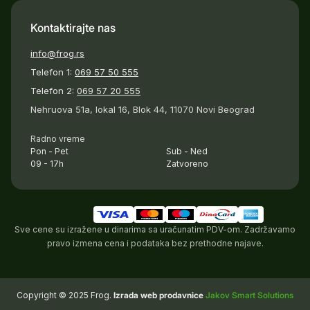
Kontaktirajte nas
info@frog.rs
Telefon 1:
069 57 50 555
Telefon 2:
069 57 20 555
Nehruova 51a, lokal 16, Blok 44, 11070 Novi Beograd
Radno vreme
Pon - Pet
Sub - Ned
09 - 17h
Zatvoreno
Sve cene su izražene u dinarima sa uračunatim PDV-om. Zadržavamo
pravo izmena cena i podataka bez prethodne najave.
Copyright © 2025 Frog.
Izrada web prodavnice
Jakov Smart Solutions