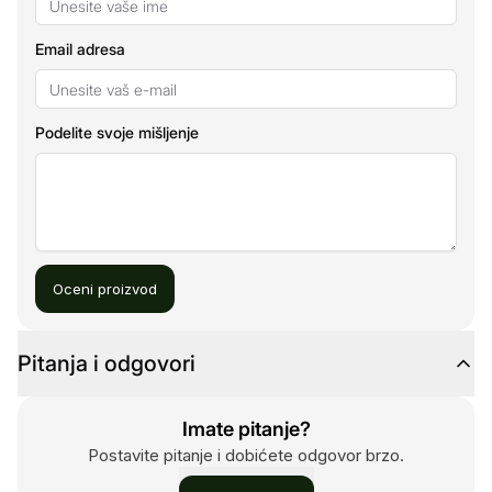
Email adresa
Podelite svoje mišljenje
Oceni proizvod
Pitanja i odgovori
Imate pitanje?
Postavite pitanje i dobićete odgovor brzo.