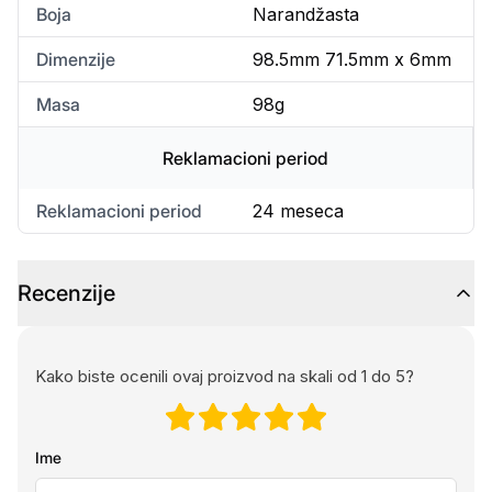
Boja
Narandžasta
Dimenzije
98.5mm 71.5mm x 6mm
Masa
98g
Reklamacioni period
Reklamacioni period
24 meseca
Recenzije
Kako biste ocenili ovaj proizvod na skali od 1 do 5?
Ime