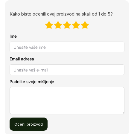
Kako biste ocenili ovaj proizvod na skali od 1 do 5?
Ime
Email adresa
Podelite svoje mišljenje
Oceni proizvod