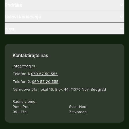
Podrška
Uslovi korišćenja
Frog
Kontaktirajte nas
info@frog.rs
Telefon 1:
069 57 50 555
Telefon 2:
069 57 20 555
Nehruova 51a, lokal 16, Blok 44, 11070 Novi Beograd
Radno vreme
Pon - Pet
Sub - Ned
09 - 17h
Zatvoreno