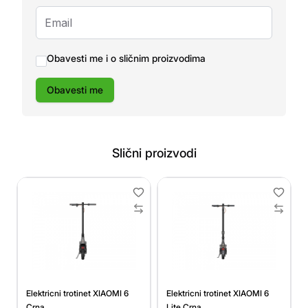
Obavesti me i o sličnim proizvodima
Obavesti me
Slični proizvodi
Elektricni trotinet XIAOMI 6
Elektricni trotinet XIAOMI 6
Crna
Lite Crna