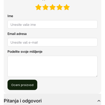
Ime
Email adresa
Podelite svoje mišljenje
Oceni proizvod
Pitanja i odgovori