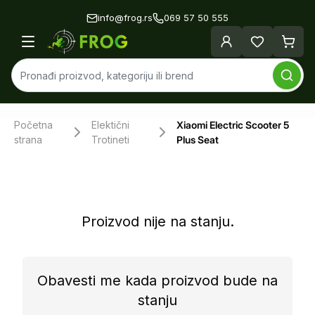
info@frog.rs
069 57 50 555
Početna
Elektični
Xiaomi Electric Scooter 5
strana
Trotineti
Plus Seat
Proizvod nije na stanju.
Obavesti me kada proizvod bude na
stanju