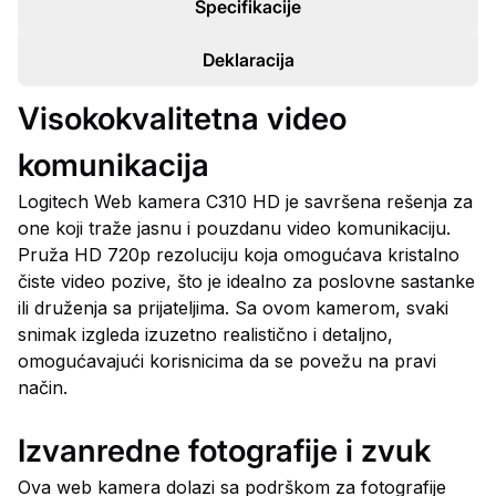
Specifikacije
Deklaracija
Visokokvalitetna video
komunikacija
Logitech Web kamera C310 HD je savršena rešenja za
one koji traže jasnu i pouzdanu video komunikaciju.
Pruža HD 720p rezoluciju koja omogućava kristalno
čiste video pozive, što je idealno za poslovne sastanke
ili druženja sa prijateljima. Sa ovom kamerom, svaki
snimak izgleda izuzetno realistično i detaljno,
omogućavajući korisnicima da se povežu na pravi
način.
Izvanredne fotografije i zvuk
Ova web kamera dolazi sa podrškom za fotografije