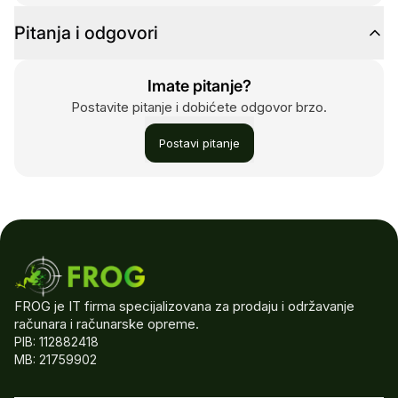
Pitanja i odgovori
Imate pitanje?
Postavite pitanje i dobićete odgovor brzo.
Postavi pitanje
FROG je IT firma specijalizovana za prodaju i održavanje
računara i računarske opreme.
PIB: 112882418
MB: 21759902