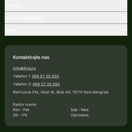
Podrška
Uslovi korišćenja
Frog
Kontaktirajte nas
info@frog.rs
Telefon 1:
069 57 50 555
Telefon 2:
069 57 20 555
Nehruova 51a, lokal 16, Blok 44, 11070 Novi Beograd
Radno vreme
Pon - Pet
Sub - Ned
09 - 17h
Zatvoreno