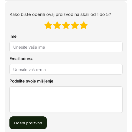
Kako biste ocenili ovaj proizvod na skali od 1 do 5?
Ime
Email adresa
Podelite svoje mišljenje
Oceni proizvod