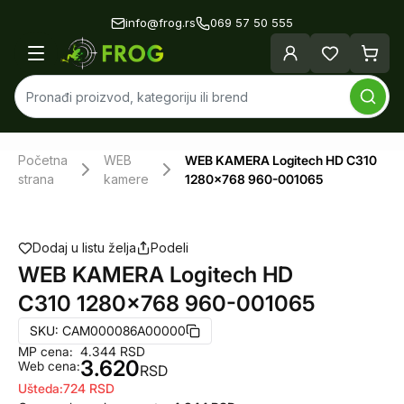
info@frog.rs
069 57 50 555
Početna
WEB
WEB KAMERA Logitech HD C310
strana
kamere
1280x768 960-001065
Dodaj u listu želja
Podeli
WEB KAMERA Logitech HD
C310 1280x768 960-001065
SKU:
CAM000086A00000
MP cena:
4.344
RSD
3.620
Web cena:
RSD
Ušteda:
724
RSD