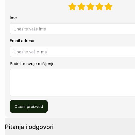
Ime
Email adresa
Podelite svoje mišljenje
Oceni proizvod
Pitanja i odgovori