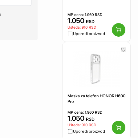
a
MP cena:
1.960
RSD
1.050
RSD
Ušteda:
910
RSD
Uporedi proizvod
Maska za telefon HONOR H600
Pro
MP cena:
1.960
RSD
1.050
RSD
Ušteda:
910
RSD
Uporedi proizvod