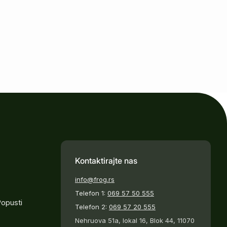
Kontaktirajte nas
info@frog.rs
Telefon 1:
069 57 50 555
Popusti
Telefon 2:
069 57 20 555
Nehruova 51a, lokal 16, Blok 44, 11070