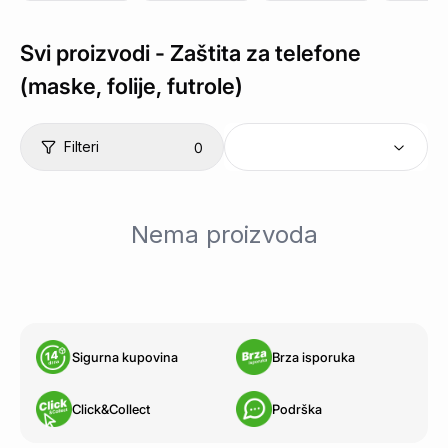
Svi proizvodi -
Zaštita za telefone
(maske, folije, futrole)
Filteri
0
Nema proizvoda
Sigurna kupovina
Brza isporuka
Click&Collect
Podrška