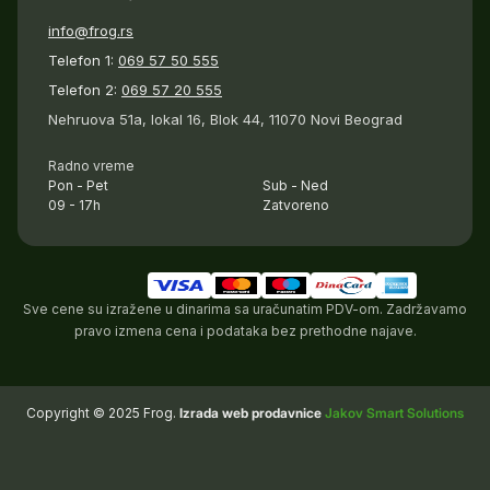
info@frog.rs
Telefon 1:
069 57 50 555
Telefon 2:
069 57 20 555
Nehruova 51a, lokal 16, Blok 44, 11070 Novi Beograd
Radno vreme
Pon - Pet
Sub - Ned
09 - 17h
Zatvoreno
Sve cene su izražene u dinarima sa uračunatim PDV-om. Zadržavamo
pravo izmena cena i podataka bez prethodne najave.
Copyright © 2025 Frog.
Izrada web prodavnice
Jakov Smart Solutions