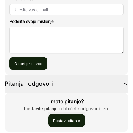
Podelite svoje mišljenje
Oceni proizvod
Pitanja i odgovori
Imate pitanje?
Postavite pitanje i dobićete odgovor brzo.
Postavi pitanje