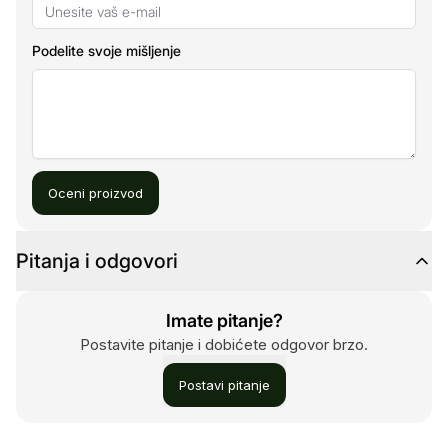
Podelite svoje mišljenje
Oceni proizvod
Pitanja i odgovori
Imate pitanje?
Postavite pitanje i dobićete odgovor brzo.
Postavi pitanje