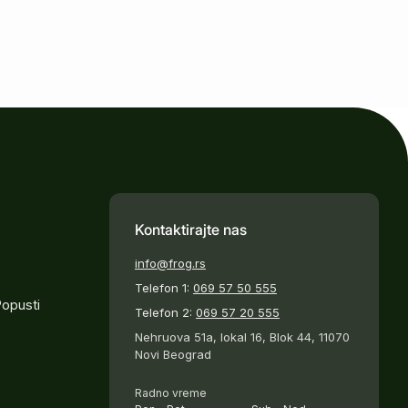
Kontaktirajte nas
info@frog.rs
Telefon 1:
069 57 50 555
Popusti
Telefon 2:
069 57 20 555
Nehruova 51a, lokal 16, Blok 44, 11070
Novi Beograd
Radno vreme