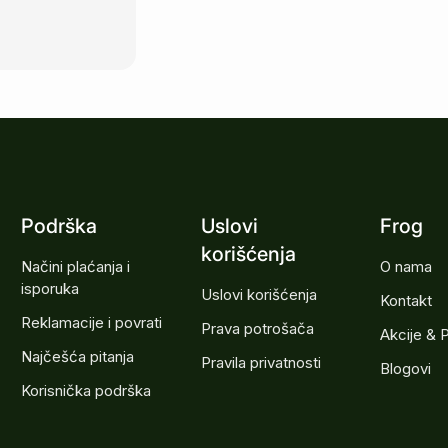
Podrška
Uslovi
Frog
korišćenja
Načini plaćanja i
O nama
isporuka
Uslovi korišćenja
Kontakt
Reklamacije i povrati
Prava potrošača
Akcije & 
Najčešća pitanja
Pravila privatnosti
Blogovi
Korisnička podrška