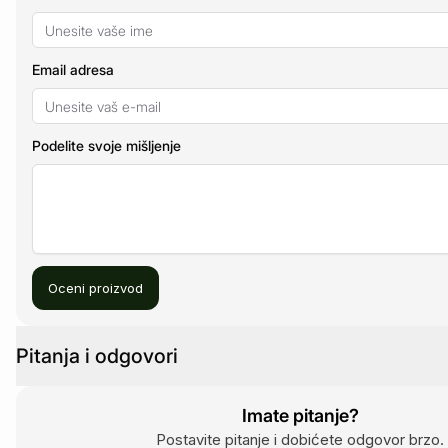
Email adresa
Podelite svoje mišljenje
Oceni proizvod
Pitanja i odgovori
Imate pitanje?
Postavite pitanje i dobićete odgovor brzo.