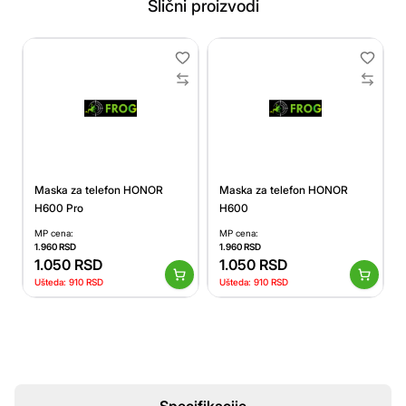
Slični proizvodi
Maska za telefon HONOR
Maska za telefon HONOR
H600 Pro
H600
MP cena:
MP cena:
1.960
RSD
1.960
RSD
1.050
RSD
1.050
RSD
Ušteda:
910
RSD
Ušteda:
910
RSD