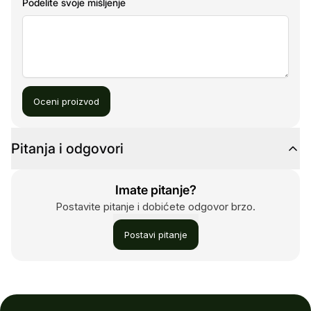
Podelite svoje mišljenje
Oceni proizvod
Pitanja i odgovori
Imate pitanje?
Postavite pitanje i dobićete odgovor brzo.
Postavi pitanje