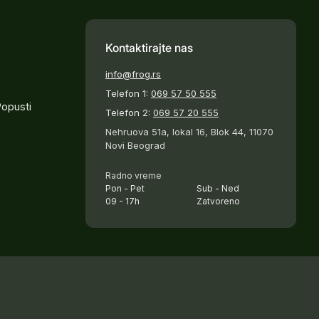
Kontaktirajte nas
info@frog.rs
Telefon 1:
069 57 50 555
Popusti
Telefon 2:
069 57 20 555
Nehruova 51a, lokal 16, Blok 44, 11070
Novi Beograd
Radno vreme
Pon - Pet
Sub - Ned
09 - 17h
Zatvoreno