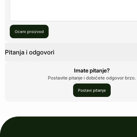
Oceni proizvod
Pitanja i odgovori
Imate pitanje?
Postavite pitanje i dobićete odgovor brzo.
Postavi pitanje