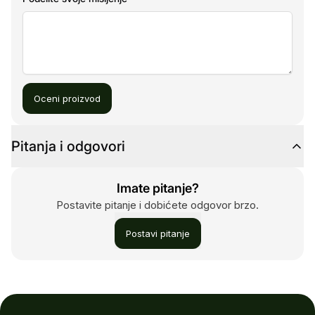
Oceni proizvod
Pitanja i odgovori
Imate pitanje?
Postavite pitanje i dobićete odgovor brzo.
Postavi pitanje