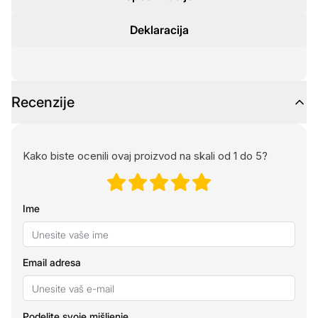
Deklaracija
Recenzije
Kako biste ocenili ovaj proizvod na skali od 1 do 5?
Ime
Email adresa
Podelite svoje mišljenje