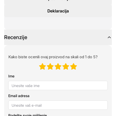
Deklaracija
Recenzije
Kako biste ocenili ovaj proizvod na skali od 1 do 5?
Ime
Email adresa
Podelite svoje mišljenje