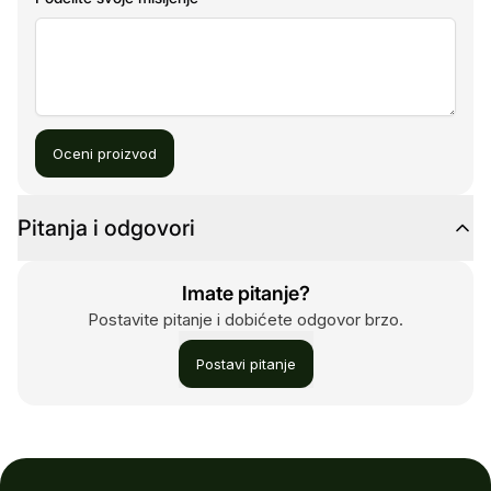
Oceni proizvod
Pitanja i odgovori
Imate pitanje?
Postavite pitanje i dobićete odgovor brzo.
Postavi pitanje