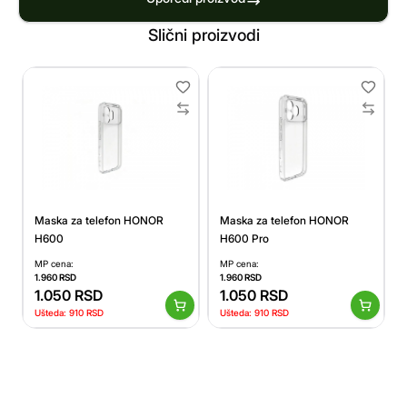
Slični proizvodi
Maska za telefon HONOR
Maska za telefon HONOR
H600
H600 Pro
MP cena:
MP cena:
1.960
RSD
1.960
RSD
1.050
RSD
1.050
RSD
Ušteda:
910
RSD
Ušteda:
910
RSD