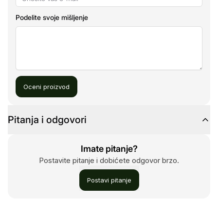
Podelite svoje mišljenje
Oceni proizvod
Pitanja i odgovori
Imate pitanje?
Postavite pitanje i dobićete odgovor brzo.
Postavi pitanje