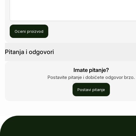
Oceni proizvod
Pitanja i odgovori
Imate pitanje?
Postavite pitanje i dobićete odgovor brzo.
Postavi pitanje