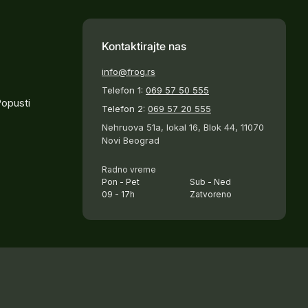
Kontaktirajte nas
info@frog.rs
Telefon 1:
069 57 50 555
Popusti
Telefon 2:
069 57 20 555
Nehruova 51a, lokal 16, Blok 44, 11070
Novi Beograd
Radno vreme
Pon - Pet
Sub - Ned
09 - 17h
Zatvoreno