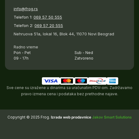
info@frog.rs
Telefon 1:
069 57 50 555
Telefon 2:
069 57 20 555
Nehruova 51a, lokal 16, Blok 44, 11070 Novi Beograd
Radno vreme
Pon - Pet
Sub - Ned
09 - 17h
Zatvoreno
Sve cene su izražene u dinarima sa uračunatim PDV-om. Zadržavamo
pravo izmena cena i podataka bez prethodne najave.
Copyright © 2025 Frog.
Izrada web prodavnice
Jakov Smart Solutions