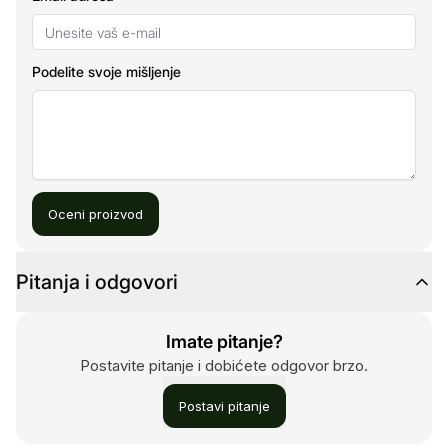
Podelite svoje mišljenje
Oceni proizvod
Pitanja i odgovori
Imate pitanje?
Postavite pitanje i dobićete odgovor brzo.
Postavi pitanje