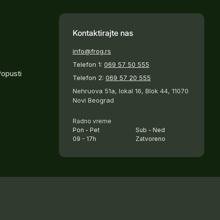
Kontaktirajte nas
info@frog.rs
Telefon 1:
069 57 50 555
Popusti
Telefon 2:
069 57 20 555
Nehruova 51a, lokal 16, Blok 44, 11070
Novi Beograd
Radno vreme
Pon - Pet
Sub - Ned
09 - 17h
Zatvoreno