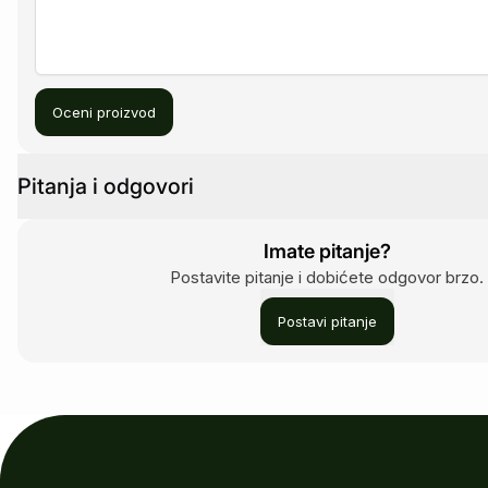
Oceni proizvod
Pitanja i odgovori
Imate pitanje?
Postavite pitanje i dobićete odgovor brzo.
Postavi pitanje