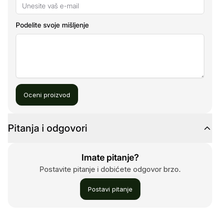
Podelite svoje mišljenje
Oceni proizvod
Pitanja i odgovori
Imate pitanje?
Postavite pitanje i dobićete odgovor brzo.
Postavi pitanje