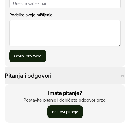
Podelite svoje mišljenje
Oceni proizvod
Pitanja i odgovori
Imate pitanje?
Postavite pitanje i dobićete odgovor brzo.
Postavi pitanje