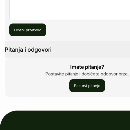
Oceni proizvod
Pitanja i odgovori
Imate pitanje?
Postavite pitanje i dobićete odgovor brzo.
Postavi pitanje