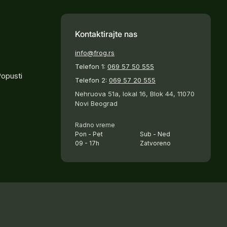
Kontaktirajte nas
info@frog.rs
Telefon 1:
069 57 50 555
Popusti
Telefon 2:
069 57 20 555
Nehruova 51a, lokal 16, Blok 44, 11070
Novi Beograd
Radno vreme
Pon - Pet
Sub - Ned
09 - 17h
Zatvoreno