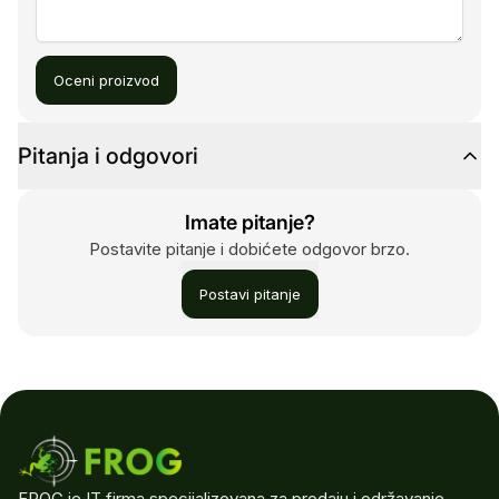
Oceni proizvod
Pitanja i odgovori
Imate pitanje?
Postavite pitanje i dobićete odgovor brzo.
Postavi pitanje
FROG je IT firma specijalizovana za prodaju i održavanje