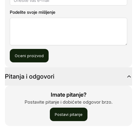
Podelite svoje mišljenje
Oceni proizvod
Pitanja i odgovori
Imate pitanje?
Postavite pitanje i dobićete odgovor brzo.
Postavi pitanje