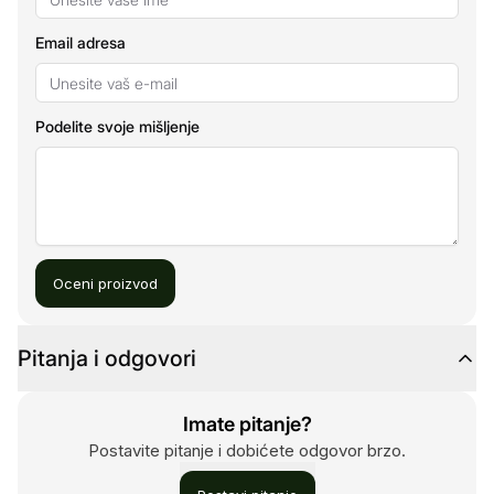
Email adresa
Podelite svoje mišljenje
Oceni proizvod
Pitanja i odgovori
Imate pitanje?
Postavite pitanje i dobićete odgovor brzo.