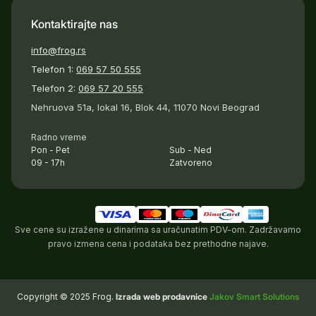
Kontaktirajte nas
info@frog.rs
Telefon 1:
069 57 50 555
Telefon 2:
069 57 20 555
Nehruova 51a, lokal 16, Blok 44, 11070 Novi Beograd
Radno vreme
Pon - Pet
Sub - Ned
09 - 17h
Zatvoreno
Sve cene su izražene u dinarima sa uračunatim PDV-om. Zadržavamo
pravo izmena cena i podataka bez prethodne najave.
Copyright © 2025 Frog.
Izrada web prodavnice
Jakov Smart Solutions