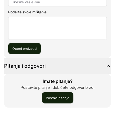
Podelite svoje mišljenje
Oceni proizvod
Pitanja i odgovori
Imate pitanje?
Postavite pitanje i dobićete odgovor brzo.
Postavi pitanje