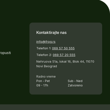
Kontaktirajte nas
info@frog.rs
Telefon 1:
069 57 50 555
Popusti
Telefon 2:
069 57 20 555
Nehruova 51a, lokal 16, Blok 44, 11070
Novi Beograd
Radno vreme
Pon - Pet
Sub - Ned
09 - 17h
Zatvoreno