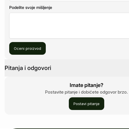
Podelite svoje mišljenje
Oceni proizvod
Pitanja i odgovori
Imate pitanje?
Postavite pitanje i dobićete odgovor brzo.
Postavi pitanje