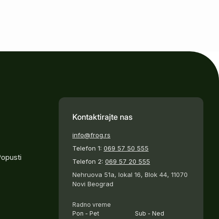
Kontaktirajte nas
info@frog.rs
Telefon 1:
069 57 50 555
Popusti
Telefon 2:
069 57 20 555
Nehruova 51a, lokal 16, Blok 44, 11070
Novi Beograd
Radno vreme
Pon - Pet
Sub - Ned