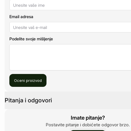
Email adresa
Podelite svoje mišljenje
Oceni proizvod
Pitanja i odgovori
Imate pitanje?
Postavite pitanje i dobićete odgovor brzo.