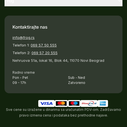
Frog
Kontaktirajte nas
info@frog.rs
Telefon 1:
069 57 50 555
Telefon 2:
069 57 20 555
Nehruova 51a, lokal 16, Blok 44, 11070 Novi Beograd
Radno vreme
Pon - Pet
Sub - Ned
09 - 17h
Zatvoreno
Sve cene su izražene u dinarima sa uračunatim PDV-om. Zadržavamo
pravo izmena cena i podataka bez prethodne najave.