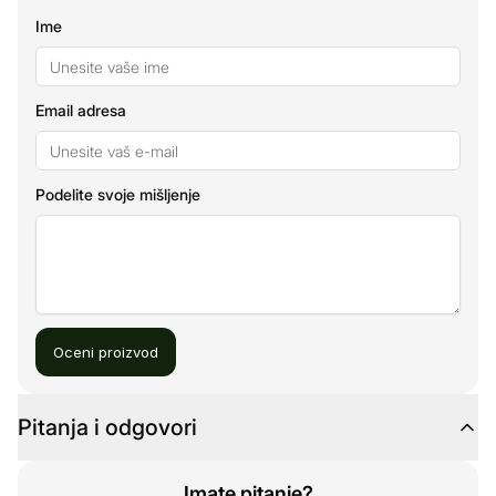
Ime
Email adresa
Podelite svoje mišljenje
Oceni proizvod
Pitanja i odgovori
Imate pitanje?