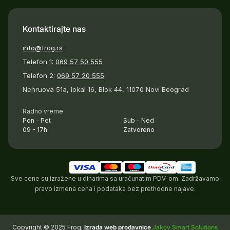
Kontaktirajte nas
info@frog.rs
Telefon 1:
069 57 50 555
Telefon 2:
069 57 20 555
Nehruova 51a, lokal 16, Blok 44, 11070 Novi Beograd
Radno vreme
Pon - Pet
Sub - Ned
09 - 17h
Zatvoreno
Sve cene su izražene u dinarima sa uračunatim PDV-om. Zadržavamo
pravo izmena cena i podataka bez prethodne najave.
Copyright © 2025 Frog.
Izrada web prodavnice
Jakov Smart Solutions