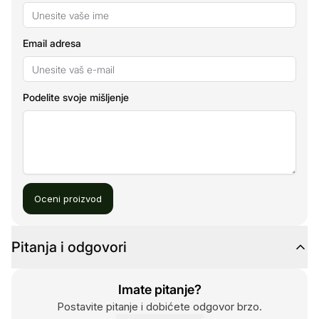
Email adresa
Podelite svoje mišljenje
Oceni proizvod
Pitanja i odgovori
Imate pitanje?
Postavite pitanje i dobićete odgovor brzo.