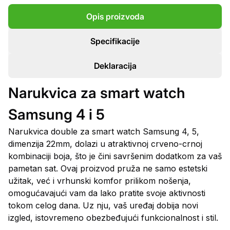
Opis proizvoda
Specifikacije
Deklaracija
Narukvica za smart watch
Samsung 4 i 5
Narukvica double za smart watch Samsung 4, 5,
dimenzija 22mm, dolazi u atraktivnoj crveno-crnoj
kombinaciji boja, što je čini savršenim dodatkom za vaš
pametan sat. Ovaj proizvod pruža ne samo estetski
užitak, već i vrhunski komfor prilikom nošenja,
omogućavajući vam da lako pratite svoje aktivnosti
tokom celog dana. Uz nju, vaš uređaj dobija novi
izgled, istovremeno obezbeđujući funkcionalnost i stil.