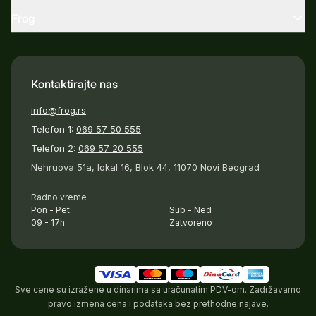
Frog
Kontaktirajte nas
info@frog.rs
Telefon 1:
069 57 50 555
Telefon 2:
069 57 20 555
Nehruova 51a, lokal 16, Blok 44, 11070 Novi Beograd
Radno vreme
Pon - Pet
Sub - Ned
09 - 17h
Zatvoreno
Sve cene su izražene u dinarima sa uračunatim PDV-om. Zadržavamo
pravo izmena cena i podataka bez prethodne najave.