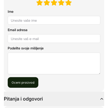
Ime
Email adresa
Podelite svoje mišljenje
Oceni proizvod
Pitanja i odgovori