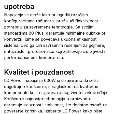
upotreba
Napajanje se može lako prilagoditi različitim
konfiguracijama računara, pružajući fleksibilnost
potrebnu za savremene tehnologije. Sa svojim
standardima 80 Plus, garantuje minimalne gubitke pri
konverziji, čime se povećava ukupna efikasnost
sistema. Ovo ga čini savršenim rešenjem za gejmere,
entuzijaste i profesionalce koji zahtevaju izdržljivost i
performanse bez kompromisa.
Kvalitet i pouzdanost
LC Power napajanje 600W je dizajnirano da izdrži
dugotrajno korišćenje, s naglaskom na kvalitetne
komponente koje osiguravaju dug životni vek uređaja.
Korišćenje najnovijih tehnologija u proizvodnji
garantuje sigurnost i stabilnost, što dodatno osnažuje
poverenje korisnika. Izaberite LC Power kako biste