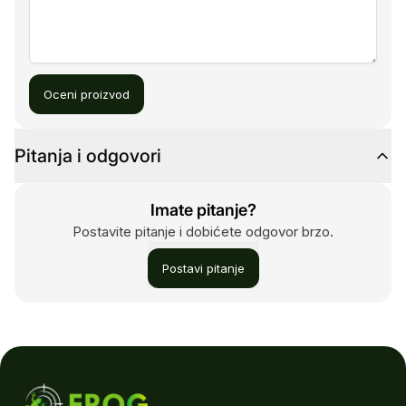
Oceni proizvod
Pitanja i odgovori
Imate pitanje?
Postavite pitanje i dobićete odgovor brzo.
Postavi pitanje