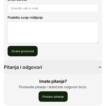
Podelite svoje mišljenje
Oceni proizvod
Pitanja i odgovori
Imate pitanje?
Postavite pitanje i dobićete odgovor brzo.
Postavi pitanje