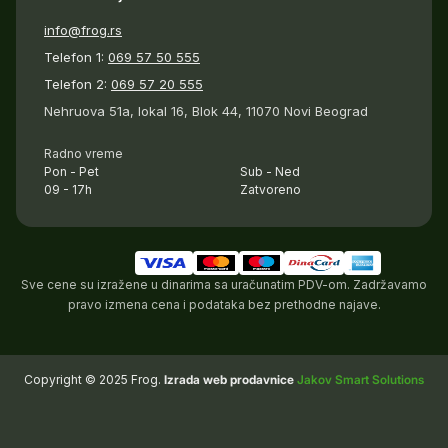
info@frog.rs
Telefon 1:
069 57 50 555
Telefon 2:
069 57 20 555
Nehruova 51a, lokal 16, Blok 44, 11070 Novi Beograd
Radno vreme
Pon - Pet
Sub - Ned
09 - 17h
Zatvoreno
Sve cene su izražene u dinarima sa uračunatim PDV-om. Zadržavamo
pravo izmena cena i podataka bez prethodne najave.
Copyright © 2025 Frog.
Izrada web prodavnice
Jakov Smart Solutions