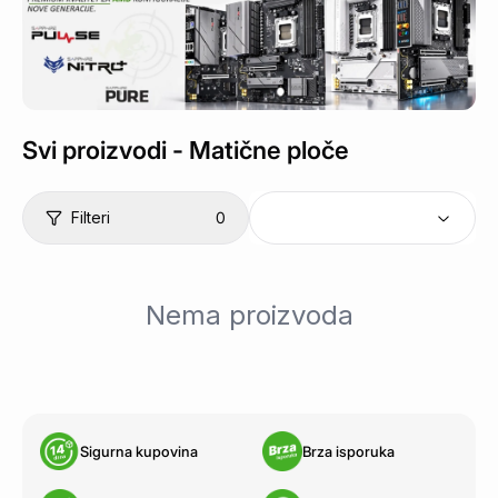
Svi proizvodi -
Matične ploče
Filteri
0
Nema proizvoda
Sigurna kupovina
Brza isporuka