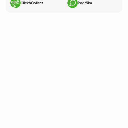
Click&Collect
Podrška