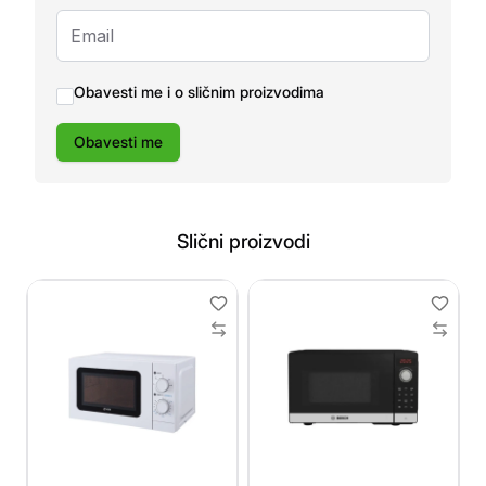
Obavesti me i o sličnim proizvodima
Obavesti me
Slični proizvodi