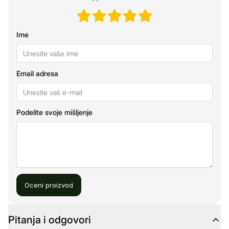
Ime
Email adresa
Podelite svoje mišljenje
Oceni proizvod
Pitanja i odgovori