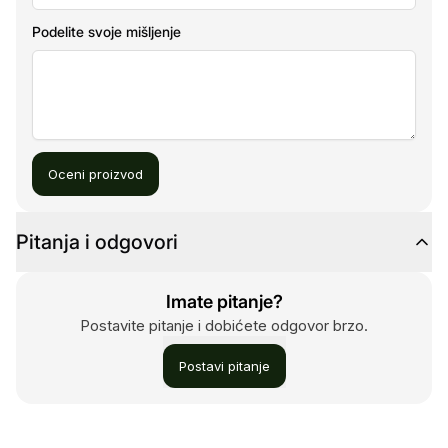
Podelite svoje mišljenje
Oceni proizvod
Pitanja i odgovori
Imate pitanje?
Postavite pitanje i dobićete odgovor brzo.
Postavi pitanje