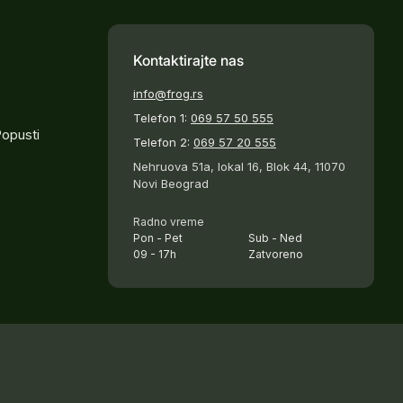
Kontaktirajte nas
info@frog.rs
Telefon 1:
069 57 50 555
Popusti
Telefon 2:
069 57 20 555
Nehruova 51a, lokal 16, Blok 44, 11070
Novi Beograd
Radno vreme
Pon - Pet
Sub - Ned
09 - 17h
Zatvoreno