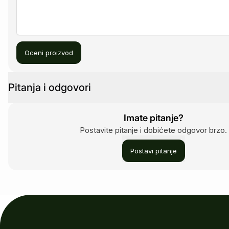
Oceni proizvod
Pitanja i odgovori
Imate pitanje?
Postavite pitanje i dobićete odgovor brzo.
Postavi pitanje