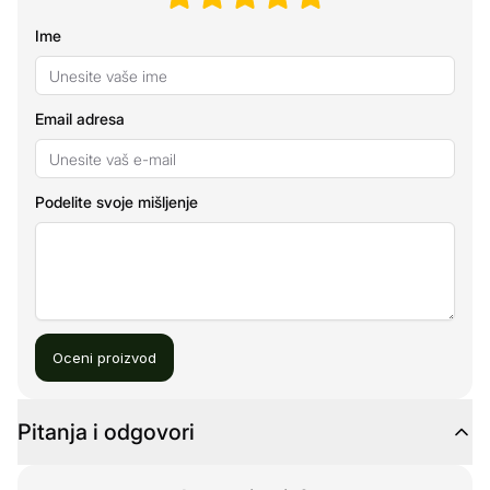
Ime
Email adresa
Podelite svoje mišljenje
Oceni proizvod
Pitanja i odgovori