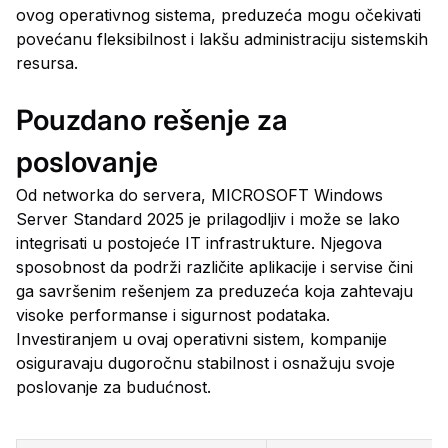
ovog operativnog sistema, preduzeća mogu očekivati
povećanu fleksibilnost i lakšu administraciju sistemskih
resursa.
Pouzdano rešenje za
poslovanje
Od networka do servera, MICROSOFT Windows
Server Standard 2025 je prilagodljiv i može se lako
integrisati u postojeće IT infrastrukture. Njegova
sposobnost da podrži različite aplikacije i servise čini
ga savršenim rešenjem za preduzeća koja zahtevaju
visoke performanse i sigurnost podataka.
Investiranjem u ovaj operativni sistem, kompanije
osiguravaju dugoročnu stabilnost i osnažuju svoje
poslovanje za budućnost.