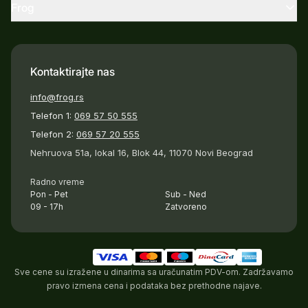
Frog
Kontaktirajte nas
info@frog.rs
Telefon 1:
069 57 50 555
Telefon 2:
069 57 20 555
Nehruova 51a, lokal 16, Blok 44, 11070 Novi Beograd
Radno vreme
Pon - Pet
Sub - Ned
09 - 17h
Zatvoreno
Sve cene su izražene u dinarima sa uračunatim PDV-om. Zadržavamo
pravo izmena cena i podataka bez prethodne najave.