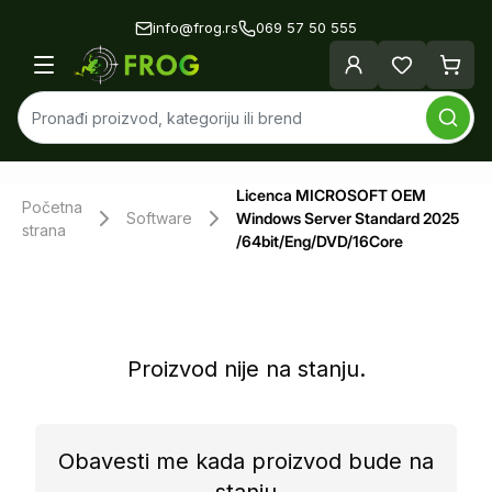
info@frog.rs
069 57 50 555
Licenca MICROSOFT OEM
Početna
Software
Windows Server Standard 2025
strana
/64bit/Eng/DVD/16Core
Proizvod nije na stanju.
Obavesti me kada proizvod bude na