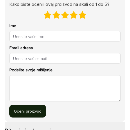
Kako biste ocenili ovaj proizvod na skali od 1 do 5?
Ime
Email adresa
Podelite svoje mišljenje
Oceni proizvod