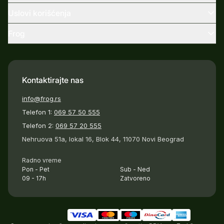
Uslovi korišćenja
Frog
Kontaktirajte nas
info@frog.rs
Telefon 1:
069 57 50 555
Telefon 2:
069 57 20 555
Nehruova 51a, lokal 16, Blok 44, 11070 Novi Beograd
Radno vreme
Pon - Pet
Sub - Ned
09 - 17h
Zatvoreno