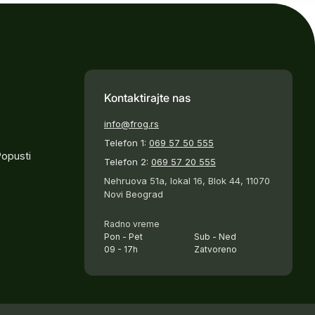
Kontaktirajte nas
info@frog.rs
Telefon 1:
069 57 50 555
Popusti
Telefon 2:
069 57 20 555
Nehruova 51a, lokal 16, Blok 44, 11070
Novi Beograd
Radno vreme
Pon - Pet
Sub - Ned
09 - 17h
Zatvoreno