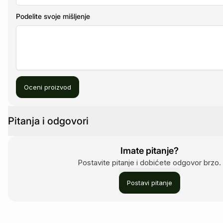
Podelite svoje mišljenje
Oceni proizvod
Pitanja i odgovori
Imate pitanje?
Postavite pitanje i dobićete odgovor brzo.
Postavi pitanje