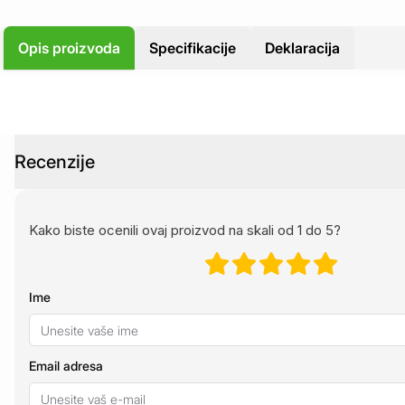
Opis proizvoda
Specifikacije
Deklaracija
Recenzije
Kako biste ocenili ovaj proizvod na skali od 1 do 5?
Ime
Email adresa