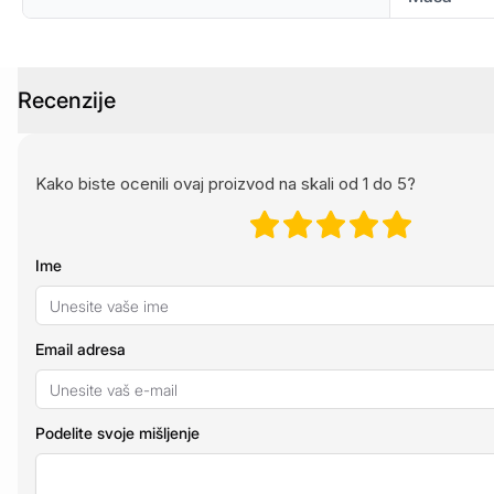
Recenzije
Kako biste ocenili ovaj proizvod na skali od 1 do 5?
Ime
Email adresa
Podelite svoje mišljenje