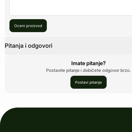
Oceni proizvod
Pitanja i odgovori
Imate pitanje?
Postavite pitanje i dobićete odgovor brzo.
Postavi pitanje