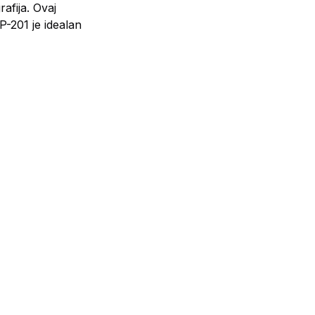
afija. Ovaj
P-201 je idealan