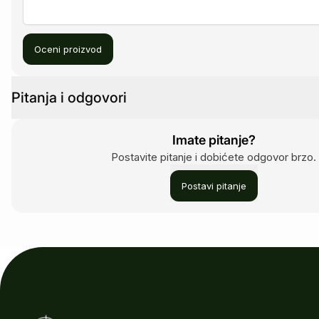
Oceni proizvod
Pitanja i odgovori
Imate pitanje?
Postavite pitanje i dobićete odgovor brzo.
Postavi pitanje