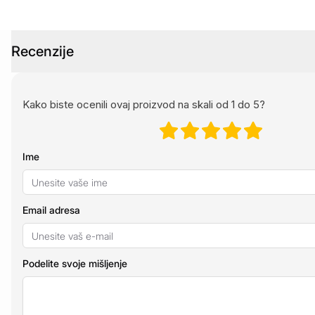
Recenzije
Kako biste ocenili ovaj proizvod na skali od 1 do 5?
Ime
Email adresa
Podelite svoje mišljenje