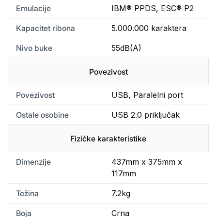
Emulacije
IBM® PPDS, ESC® P2
Kapacitet ribona
5.000.000 karaktera
Nivo buke
55dB(A)
Povezivost
Povezivost
USB, Paralelni port
Ostale osobine
USB 2.0 priključak
Fizičke karakteristike
Dimenzije
437mm x 375mm x
117mm
Težina
7.2kg
Boja
Crna