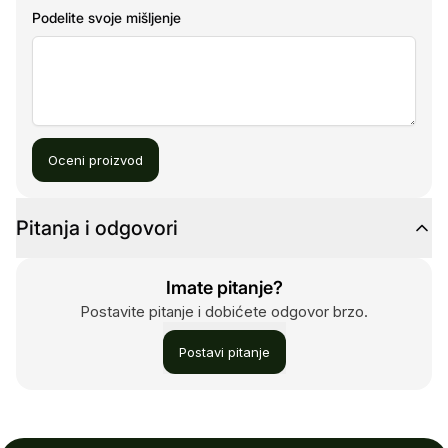
Podelite svoje mišljenje
Oceni proizvod
Pitanja i odgovori
Imate pitanje?
Postavite pitanje i dobićete odgovor brzo.
Postavi pitanje