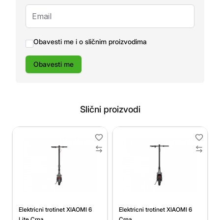
Obavesti me i o sličnim proizvodima
Obavesti me
Slični proizvodi
Elektricni trotinet XIAOMI 6
Elektricni trotinet XIAOMI 6
Lite Crna
Crna