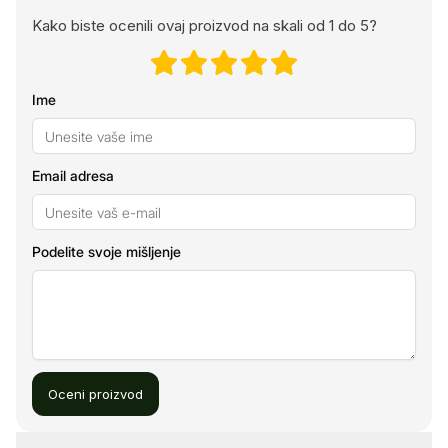
Kako biste ocenili ovaj proizvod na skali od 1 do 5?
Ime
Email adresa
Podelite svoje mišljenje
Oceni proizvod