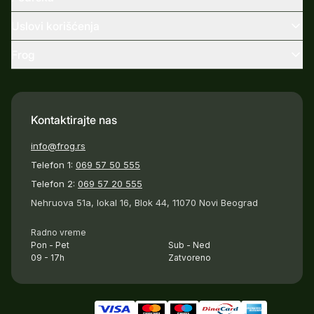
Uslovi korišćenja
Frog
Kontaktirajte nas
info@frog.rs
Telefon 1:
069 57 50 555
Telefon 2:
069 57 20 555
Nehruova 51a, lokal 16, Blok 44, 11070 Novi Beograd
Radno vreme
Pon - Pet
Sub - Ned
09 - 17h
Zatvoreno