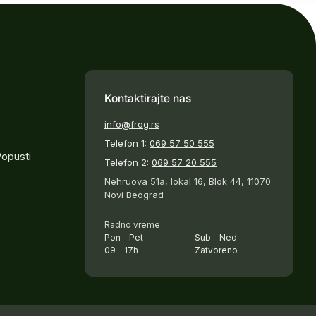
Kontaktirajte nas
info@frog.rs
Telefon 1:
069 57 50 555
Popusti
Telefon 2:
069 57 20 555
Nehruova 51a, lokal 16, Blok 44, 11070
Novi Beograd
Radno vreme
Pon - Pet
Sub - Ned
09 - 17h
Zatvoreno