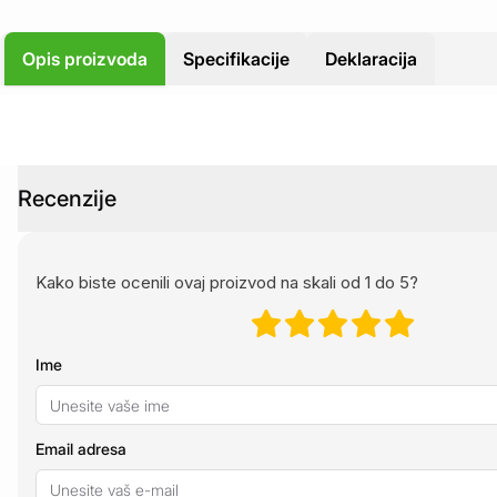
Opis proizvoda
Specifikacije
Deklaracija
Recenzije
Kako biste ocenili ovaj proizvod na skali od 1 do 5?
Ime
Email adresa