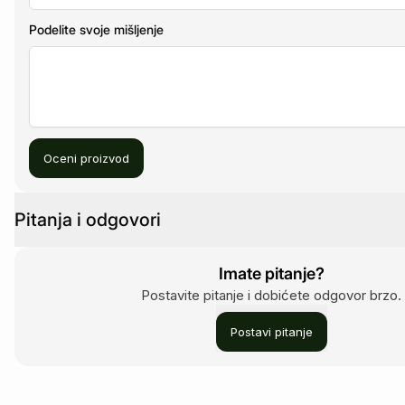
Podelite svoje mišljenje
Oceni proizvod
Pitanja i odgovori
Imate pitanje?
Postavite pitanje i dobićete odgovor brzo.
Postavi pitanje