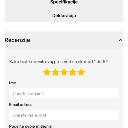
Specifikacije
Deklaracija
Recenzije
Kako biste ocenili ovaj proizvod na skali od 1 do 5?
Ime
Email adresa
Podelite svoje mišljenje