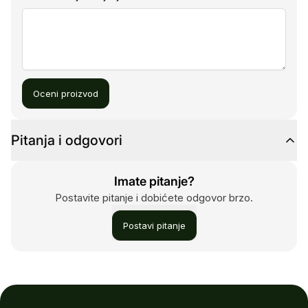
Oceni proizvod
Pitanja i odgovori
Imate pitanje?
Postavite pitanje i dobićete odgovor brzo.
Postavi pitanje